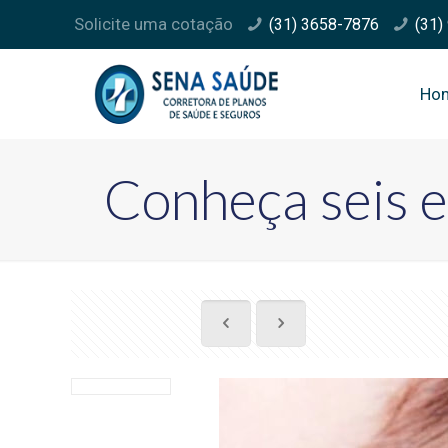
Solicite uma cotação
(31) 3658-7876
(31)
Ho
Conheça seis e