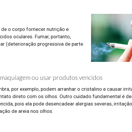
 de o corpo fornecer nutrição e
cidos oculares. Fumar, portanto,
r (deterioração progressiva de parte
 maquiagem ou usar produtos vencidos
bra, por exemplo, podem arranhar o cristalino e causar irri
tato direto com os olhos. Outro cuidado fundamental é de
ida, pois ela pode desencadear alergias severas, irritação
ação de areia nos olhos.