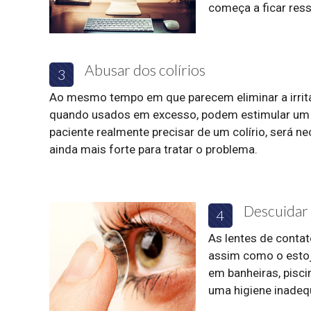
começa a ficar ress
Abusar dos colírios
3
Ao mesmo tempo em que parecem eliminar a irrit
quando usados em excesso, podem estimular um ci
paciente realmente precisar de um colírio, será 
ainda mais forte para tratar o problema.
Descuidar 
4
As lentes de contat
assim como o estoj
em banheiras, pisci
uma higiene inadeq