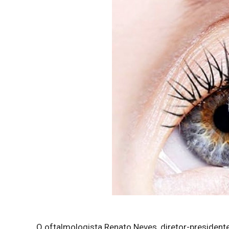
O oftalmologista Renato Neves, diretor-presidente