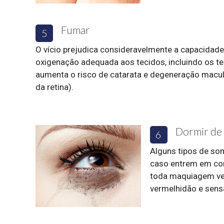
Fumar
5
O vício prejudica consideravelmente a capacidade
oxigenação adequada aos tecidos, incluindo os te
aumenta o risco de catarata e degeneração macula
da retina).
Dormir de
6
Alguns tipos de som
caso entrem em con
toda maquiagem venc
vermelhidão e sens