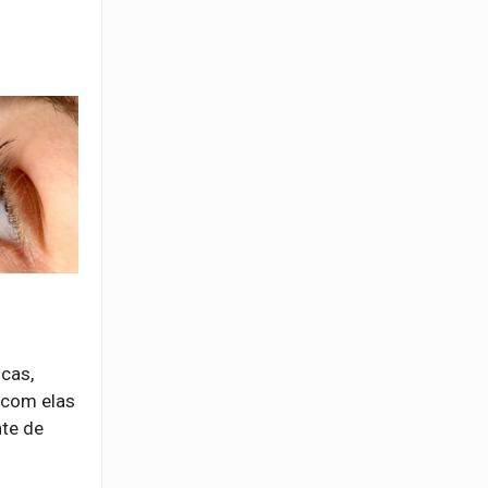
cas,
 com elas
nte de