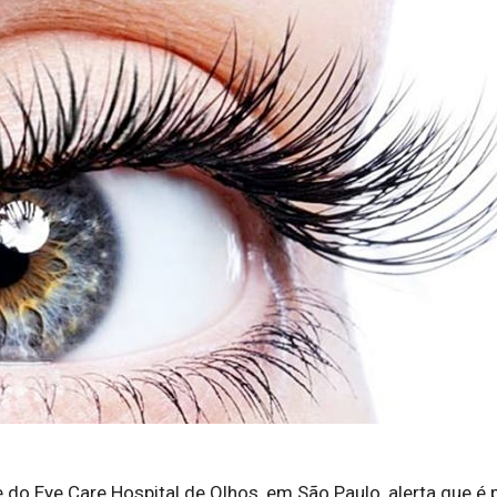
 do Eye Care Hospital de Olhos, em São Paulo, alerta que é 