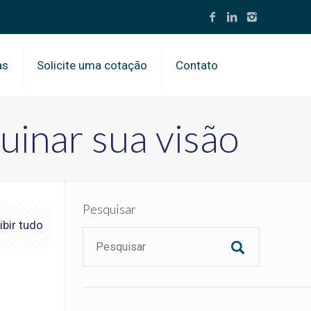
as
Solicite uma cotação
Contato
uinar sua visão
Pesquisar
ibir tudo