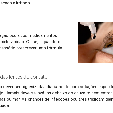
ecada e irritada.
ação ocular, os medicamentos,
clo vicioso. Ou seja, quando o
necessário prescrever uma fórmula
das lentes de contato
o dever ser higienizadas diariamente com soluções específi
o. Jamais deve-se lavá-las debaixo do chuveiro nem entrar
nas ou mar. As chances de infecções oculares triplicam dia
uada.