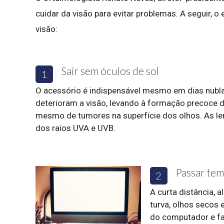
cuidar da visão para evitar problemas. A seguir, 
visão:
Sair sem óculos de sol
1
O acessório é indispensável mesmo em dias nubl
deterioram a visão, levando à formação precoce d
mesmo de tumores na superfície dos olhos. As l
dos raios UVA e UVB.
Passar tem
2
A curta distância, a
turva, olhos secos 
do computador e faz