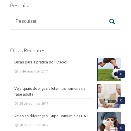
Pesquisar
Dicas Recentes
Dicas para a prática do Futebol
6 de maio de 2017
0
Veja quais doenças afetam os homens na
fase adulta
0
28 de abril de 2017
Vejas as diferenças: Gripe Comum e a H1N1
28 de abril de 2017
0