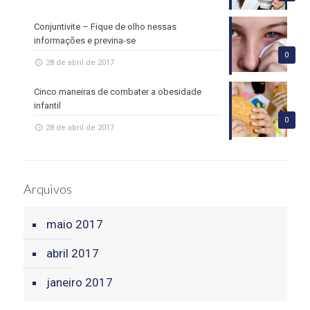
Conjuntivite – Fique de olho nessas
informações e previna-se
0
28 de abril de 2017
Cinco maneiras de combater a obesidade
infantil
0
28 de abril de 2017
Arquivos
maio 2017
abril 2017
janeiro 2017