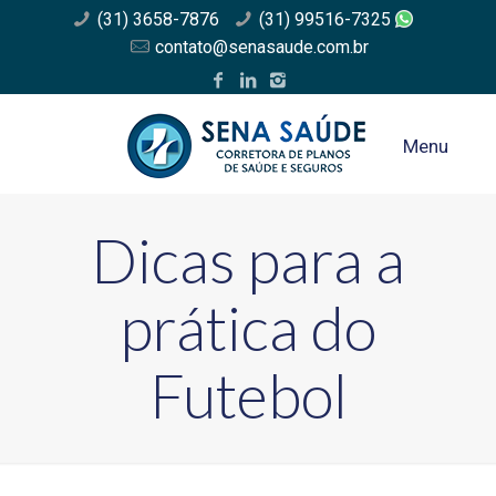
(31) 3658-7876
(31) 99516-7325
contato@senasaude.com.br
Menu
Dicas para a
prática do
Futebol