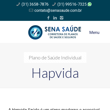
(31) 3658-7876
(31) 99516-7325
contato@senasaude.com.br
Menu
Plano de Saúde Individual
Hapvida
A Hapvida Saúde é um plano moderno e acessível,