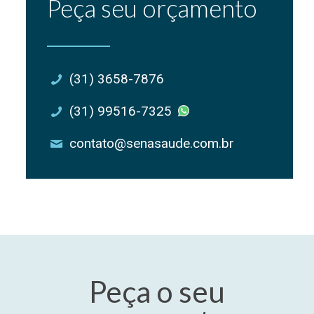
Peça seu orçamento
(31) 3658-7876
(31) 99516-7325
contato@senasaude.com.br
Peça o seu