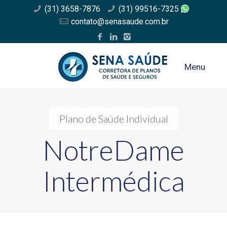
(31) 3658-7876
(31) 99516-7325
contato@senasaude.com.br
Menu
Plano de Saúde Individual
NotreDame
Intermédica