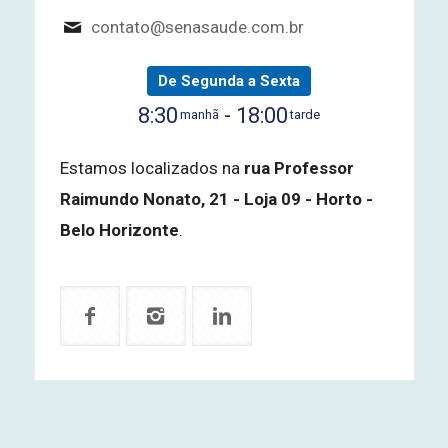
contato@senasaude.com.br
De Segunda a Sexta
8:30
- 18:00
manhã
tarde
Estamos localizados na
rua Professor
Raimundo Nonato, 21 - Loja 09 - Horto -
Belo Horizonte
.