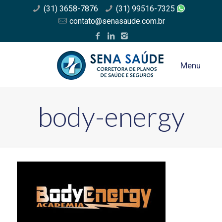
(31) 3658-7876
(31) 99516-7325
contato@senasaude.com.br
Menu
body-energy