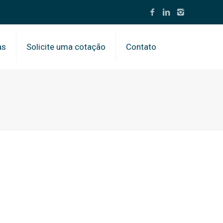
as
Solicite uma cotação
Contato